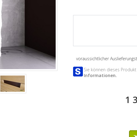
voraussichtlicher Auslieferung
Sie können dieses Produkt 
Informationen.
1 