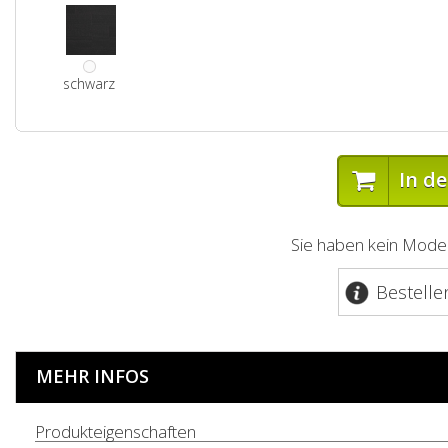
schwarz
In d
Sie haben kein Model
Bestelle
MEHR INFOS
Produkteigenschaften