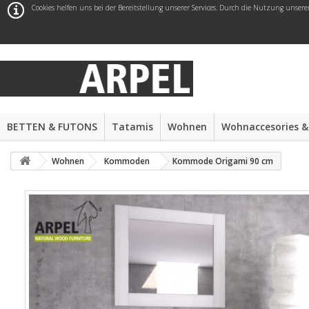
Cookies helfen uns bei der Bereitstellung unserer Services. Durch die Nutzung unsere
BETTEN & FUTONS
Tatamis
Wohnen
Wohnaccesories &
Wohnen
Kommoden
Kommode Origami 90 cm