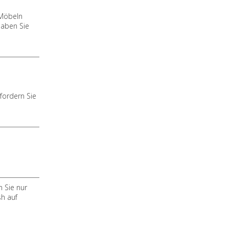
 Möbeln
haben Sie
fordern Sie
 Sie nur
sh auf