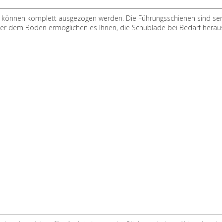
können komplett ausgezogen werden. Die Führungsschienen sind se
nter dem Boden ermöglichen es Ihnen, die Schublade bei Bedarf her