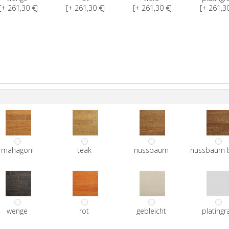
[+ 261,30 €]
[+ 261,30 €]
[+ 261,30 €]
[+ 261,30
mahagoni
teak
nussbaum
nussbaum 
wenge
rot
gebleicht
platingr