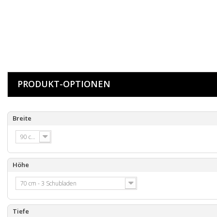
PRODUKT-OPTIONEN
Breite
90 cm
Höhe
70 cm - 3 Schubladen
Tiefe