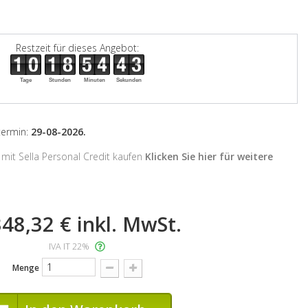
Restzeit für dieses Angebot:
Tage
Stunden
Minuten
Sekunden
stermin:
29-08-2026.
mit Sella Personal Credit kaufen
Klicken Sie hier für weitere
348,32 €
inkl. MwSt.
IVA IT 22%
Menge