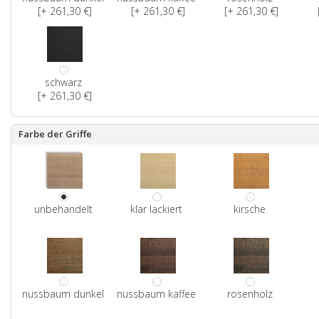
[+ 261,30 €]
[+ 261,30 €]
[+ 261,30 €]
schwarz
[+ 261,30 €]
Farbe der Griffe
unbehandelt
klar lackiert
kirsche
nussbaum dunkel
nussbaum kaffee
rosenholz